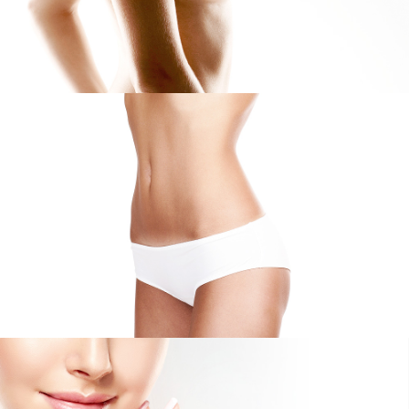
Körper
Ob Bauchstraffung, Fettabsaugung oder Narbenkorrektur:
Ich bin Ihr erfahrener Spezialist.