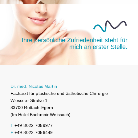
Ihre persönliche Zufriedenheit steht für
mich an erster Stelle.
Dr. med. Nicolas Martin
Facharzt für plastische und ästhetische Chirurgie
Wiesseer Straße 1
83700 Rottach-Egern
(Im Hotel Bachmair Weissach)
T
+49-8022-7059977
F
+49-8022-7056449