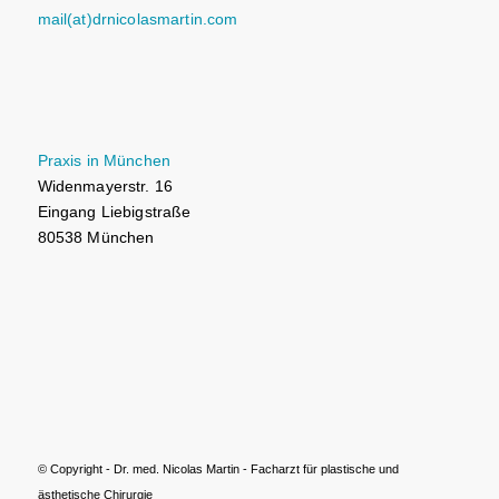
mail(at)drnicolasmartin.com
Praxis in München
Widenmayerstr. 16
Eingang Liebigstraße
80538 München
© Copyright - Dr. med. Nicolas Martin - Facharzt für plastische und
ästhetische Chirurgie